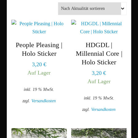
Aktualität
sortiert
People Pleasing |
HDGDL |
Holo Sticker
Millennial Core |
Holo Sticker
3,20
€
Auf Lager
3,20
€
Auf Lager
inkl. 19 % MwSt.
inkl. 19 % MwSt.
zzgl.
Versandkosten
zzgl.
Versandkosten