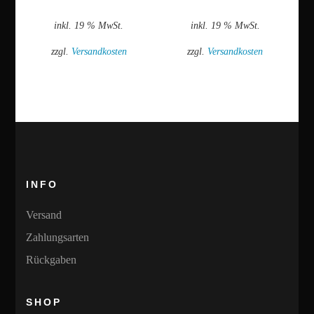
inkl. 19 % MwSt.
inkl. 19 % MwSt.
zzgl.
Versandkosten
zzgl.
Versandkosten
INFO
Versand
Zahlungsarten
Rückgaben
SHOP