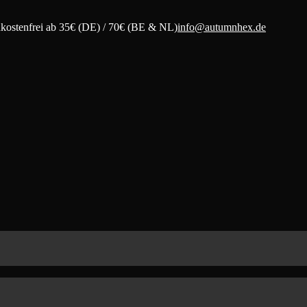
kostenfrei ab 35€ (DE) / 70€ (BE & NL)
info@autumnhex.de