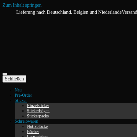
Zum Inhalt springen
Lieferung nach Deutschland, Belgien und Niederlande
Versand
Schließen
Neu
Pre-Order
Sticker
Einzelsticker
Stickerbögen
Stickerpacks
Schreibwaren
Notizblöcke
Bücher
Lesezeichen