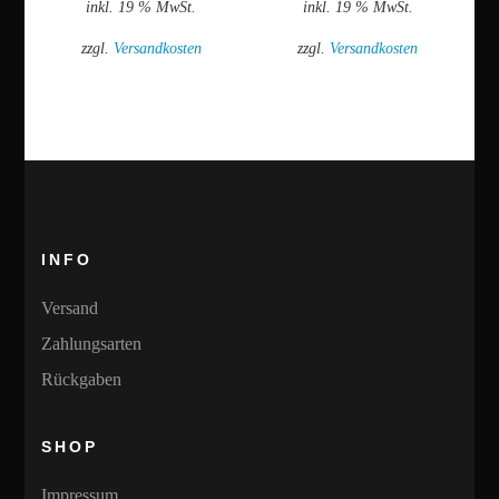
inkl. 19 % MwSt.
inkl. 19 % MwSt.
zzgl.
Versandkosten
zzgl.
Versandkosten
INFO
Versand
Zahlungsarten
Rückgaben
SHOP
Impressum