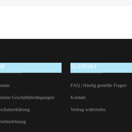
OP
SUPPORT
essum
FAQ | Häufig gestellte Fragen
meine Geschäftsbedingungen
Kontakt
schutzerklärung
Vertrag widerrufen
rufsbelehrung