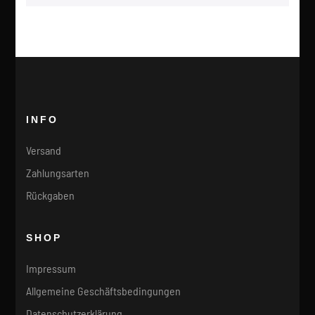
INFO
Versand
Zahlungsarten
Rückgaben
SHOP
Impressum
Allgemeine Geschäftsbedingungen
Datenschutzerklärung