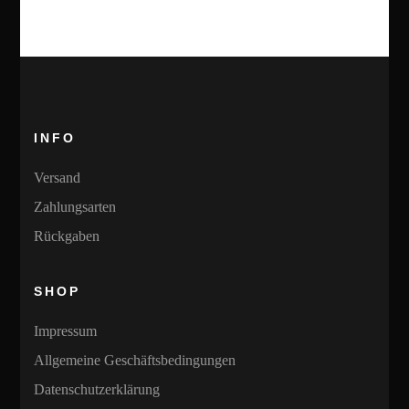
INFO
Versand
Zahlungsarten
Rückgaben
SHOP
Impressum
Allgemeine Geschäftsbedingungen
Datenschutzerklärung