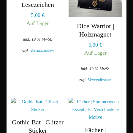
Lesezeichen
5,00
€
Auf Lager
Dice Warrior |
Holzmagnet
inkl. 19 % MwSt.
5,00
€
zzgl.
Versandkosten
Auf Lager
inkl. 19 % MwSt.
zzgl.
Versandkosten
Gothic Bat | Glitzer
Fächer |
Sticker