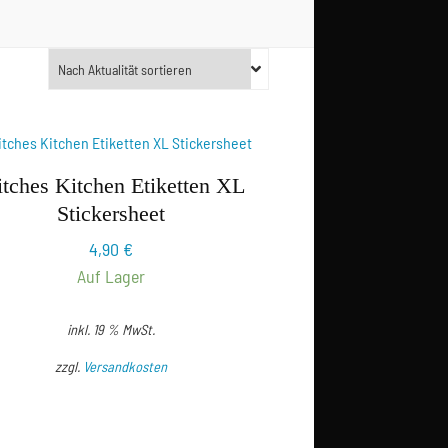
tches Kitchen Etiketten XL
Stickersheet
4,90
€
Auf Lager
inkl. 19 % MwSt.
zzgl.
Versandkosten