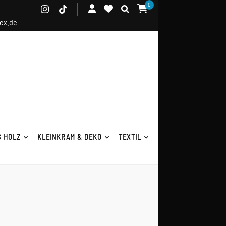
0
ex.de
S HOLZ
KLEINKRAM & DEKO
TEXTIL