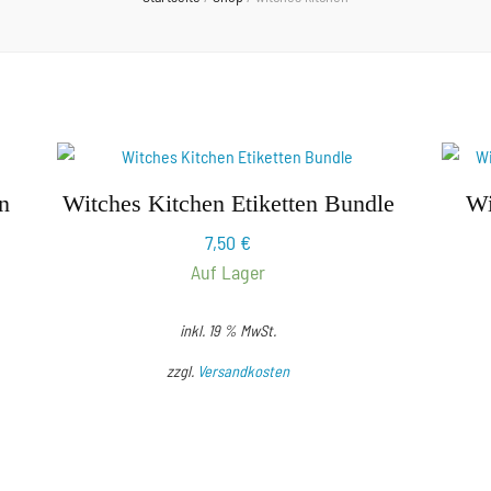
n
Witches Kitchen Etiketten Bundle
Wi
7,50
€
Auf Lager
inkl. 19 % MwSt.
zzgl.
Versandkosten