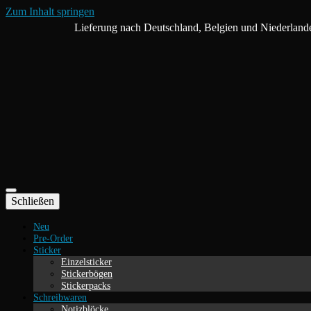
Zum Inhalt springen
Lieferung nach Deutschland, Belgien und Niederland
Schließen
Neu
Pre-Order
Sticker
Einzelsticker
Stickerbögen
Stickerpacks
Schreibwaren
Notizblöcke