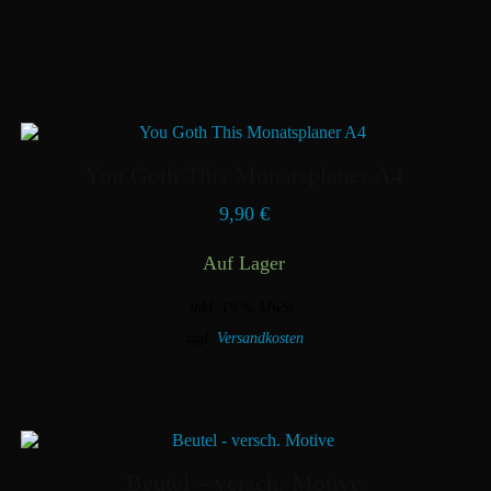
You Goth This Monatsplaner A4
9,90
€
Auf Lager
inkl. 19 % MwSt.
zzgl.
Versandkosten
Beutel – versch. Motive