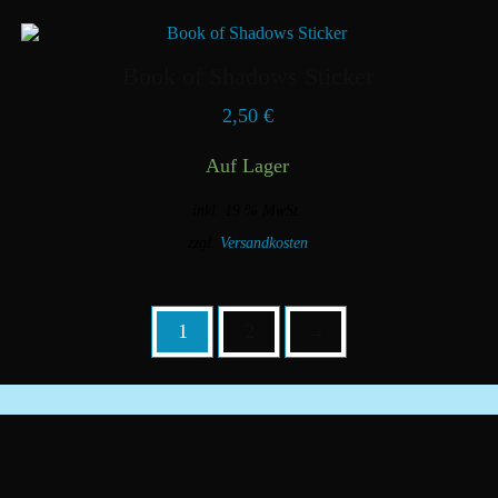
Book of Shadows Sticker
2,50
€
Auf Lager
inkl. 19 % MwSt.
zzgl.
Versandkosten
1
2
→