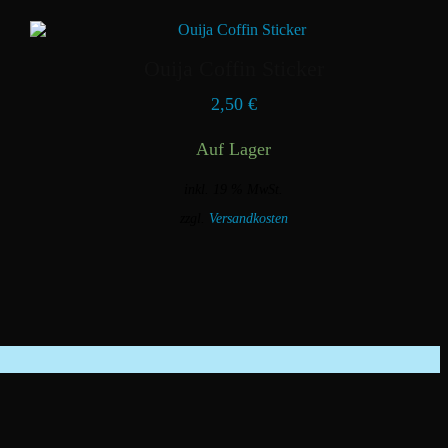
Ouija Coffin Sticker
2,50
€
Auf Lager
inkl. 19 % MwSt.
zzgl.
Versandkosten