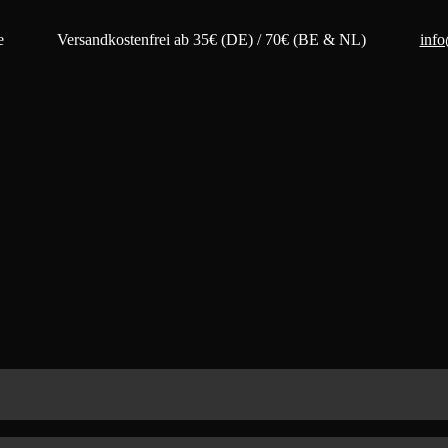
e
Versandkostenfrei ab 35€ (DE) / 70€ (BE & NL)
inf