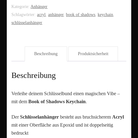
Kategorie:
Anhänger
Schlagwörter:
acryl
,
anhänger
,
book of shadows
,
keychain
,
schlüsselanhänger
Beschreibung
Produktsicherheit
Beschreibung
Verleihe deinem Schlüsselbund einen magischen Vibe –
mit dem
Book of Shadows Keychain
.
Der
Schlüsselanhänger
besteht aus bruchsicherem
Acryl
mit einer Oberfläche aus Epoxid und ist doppelseitig
bedruckt