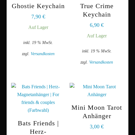
Ghostie Keychain
True Crime
Keychain
7,90
€
6,90
€
Auf Lager
Auf Lager
inkl. 19 % MwSt.
inkl. 19 % MwSt.
zzgl.
Versandkosten
zzgl.
Versandkosten
Mini Moon Tarot
Anhänger
Bats Friends |
3,00
€
Herz-