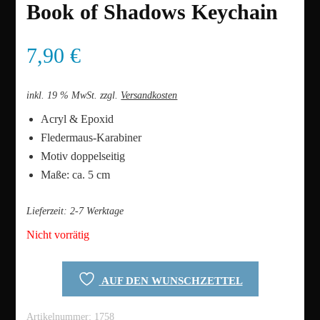
Book of Shadows Keychain
7,90
€
inkl. 19 % MwSt.
zzgl.
Versandkosten
Acryl & Epoxid
Fledermaus-Karabiner
Motiv doppelseitig
Maße: ca. 5 cm
Lieferzeit:
2-7 Werktage
Nicht vorrätig
AUF DEN WUNSCHZETTEL
Artikelnummer:
1758