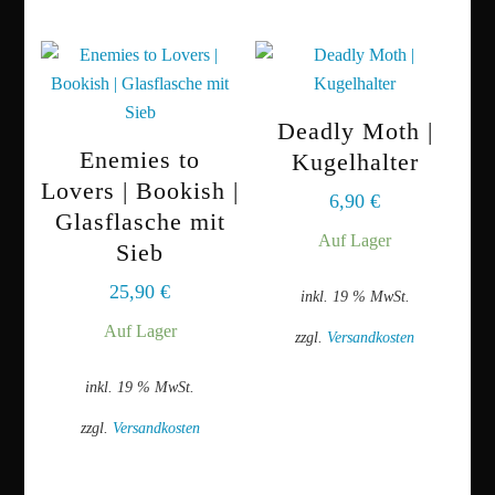
Deadly Moth |
Enemies to
Kugelhalter
Lovers | Bookish |
6,90
€
Glasflasche mit
Auf Lager
Sieb
25,90
€
inkl. 19 % MwSt.
Auf Lager
zzgl.
Versandkosten
inkl. 19 % MwSt.
zzgl.
Versandkosten